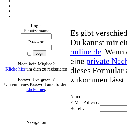
Login
Benutzername
Es gibt verschi
Du kannst mir e
Passwort
online.de
. Wenn 
eine
private Nac
Noch kein Mitglied?
dieses Formular 
Klicke hier
um dich zu registrieren
zukommen lässt.
Passwort vergessen?
Um ein neues Passwort anzufordern
klicke hier
.
Name:
E-Mail Adresse:
Betreff:
Navigation