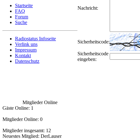
Startseite
Nachricht:
FAQ
Forum
Suche
Radiostatus Infoseite
Sicherheitscode:
Verlink uns
Impressum
Sicherheitscode
Kontakt
eingeben:
Datenschutz
Mitglieder Online
Gäste Online: 1
Mitglieder Online: 0
Mitglieder insgesamt: 12
Neuestes Mitglied:
DerLauser